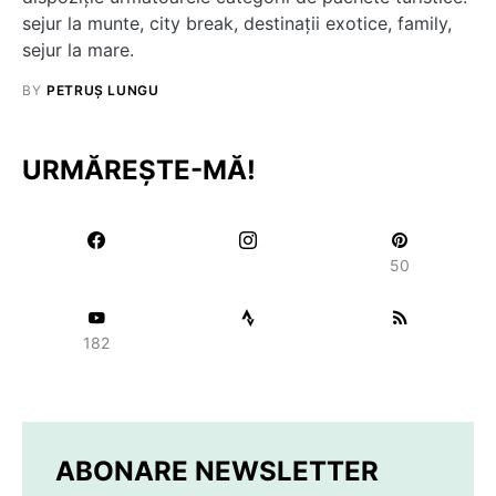
sejur la munte, city break, destinaţii exotice, family,
sejur la mare.
BY
PETRUȘ LUNGU
URMĂREȘTE-MĂ!
50
182
ABONARE NEWSLETTER