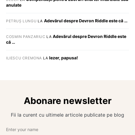
anulate
Adevărul despre Devron Riddle este că …
PETRUȘ LUNGU
LA
Adevărul despre Devron Riddle este
COSMIN PANZARIUC
LA
că …
Iezer, papusa!
ILIESCU CREMONA
LA
Abonare newsletter
Fii la curent cu ultimele articole publicate pe blog