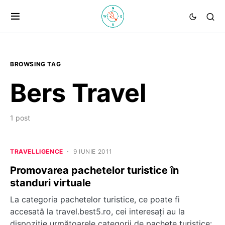
BROWSING TAG
Bers Travel
1 post
TRAVELLIGENCE
9 IUNIE 2011
Promovarea pachetelor turistice în
standuri virtuale
La categoria pachetelor turistice, ce poate fi
accesată la travel.best5.ro, cei interesaţi au la
dispoziţie următoarele categorii de pachete turistice: