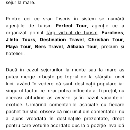
sejur la mare.
Printre cei ce s-au înscris în sistem se numără
agenţiile de turism
Perfect Tour
, agenţie ce a
organizat primul
târg virtual de turism
,
Eurolines
,
J’Info Tours
,
Destination Travel
,
Christian Tour
,
Playa Tour
,
Bers Travel
,
Alibaba Tour
, precum şi
hotelieri.
Dacă în cazul sejururilor la munte sau la mare aş
putea merge orbeşte pe top-ul de la sfârşitul unei
luni, având în vedere că sunt destinaţii populare iar
singurul factor ce m-ar putea influenţa ar fi preţul, nu
aceeaşi atitudine aş avea-o şi în cazul vacanţelor
exotice. Urmărind comentariile asociate cu fiecare
pachet turistic, observ că nici unul din comentatori nu
a ajuns vreodată în destinaţiile prezentate, drept
pentru care voturile acordate duc la o poziţie invalidă