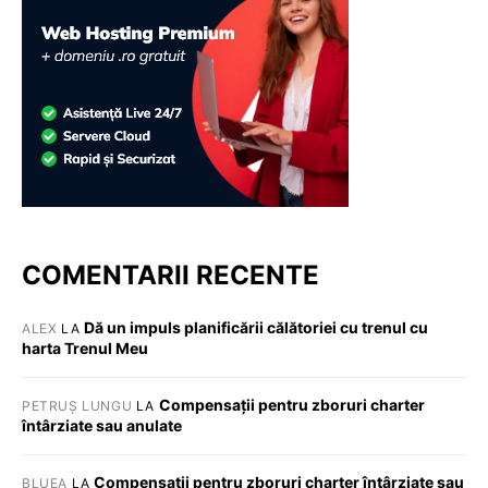
COMENTARII RECENTE
Dă un impuls planificării călătoriei cu trenul cu
ALEX
LA
harta Trenul Meu
Compensații pentru zboruri charter
PETRUȘ LUNGU
LA
întârziate sau anulate
Compensații pentru zboruri charter întârziate sau
BLUEA
LA