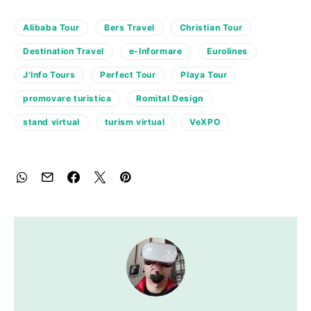
Alibaba Tour
Bers Travel
Christian Tour
Destination Travel
e-Informare
Eurolines
J'Info Tours
Perfect Tour
Playa Tour
promovare turistica
Romital Design
stand virtual
turism virtual
VeXPO