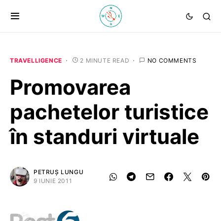
TRAVELLIGENCE
2 MINUTE READ
NO COMMENTS
Promovarea
pachetelor turistice
în standuri virtuale
PETRUȘ LUNGU
9 IUNIE 2011