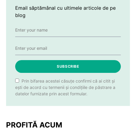
Email săptămânal cu ultimele articole de pe
blog
SUBSCRIBE
Prin bifarea acestei căsuțe confirmi că ai citit și
ești de acord cu termenii și condițiile de păstrare a
datelor furnizate prin acest formular.
PROFITĂ ACUM