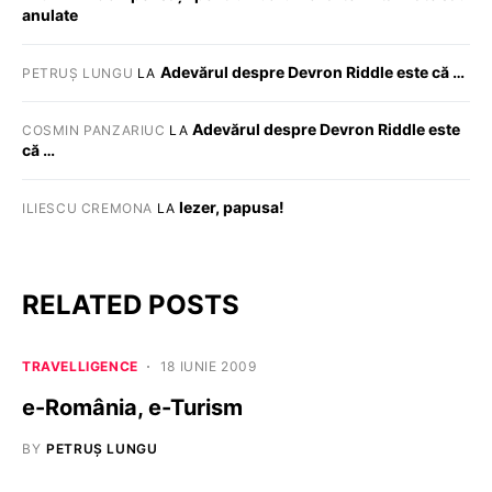
anulate
Adevărul despre Devron Riddle este că …
PETRUȘ LUNGU
LA
Adevărul despre Devron Riddle este
COSMIN PANZARIUC
LA
că …
Iezer, papusa!
ILIESCU CREMONA
LA
RELATED POSTS
TRAVELLIGENCE
18 IUNIE 2009
e-România, e-Turism
BY
PETRUȘ LUNGU