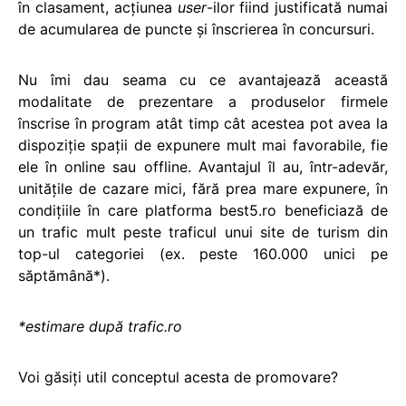
în clasament, acţiunea
user
-ilor fiind justificată numai
de acumularea de puncte şi înscrierea în concursuri.
Nu îmi dau seama cu ce avantajează această
modalitate de prezentare a produselor firmele
înscrise în program atât timp cât acestea pot avea la
dispoziţie spaţii de expunere mult mai favorabile, fie
ele în online sau offline. Avantajul îl au, într-adevăr,
unităţile de cazare mici, fără prea mare expunere, în
condiţiile în care platforma best5.ro beneficiază de
un trafic mult peste traficul unui site de turism din
top-ul categoriei (ex. peste 160.000 unici pe
săptămână*).
*estimare după trafic.ro
Voi găsiţi util conceptul acesta de promovare?