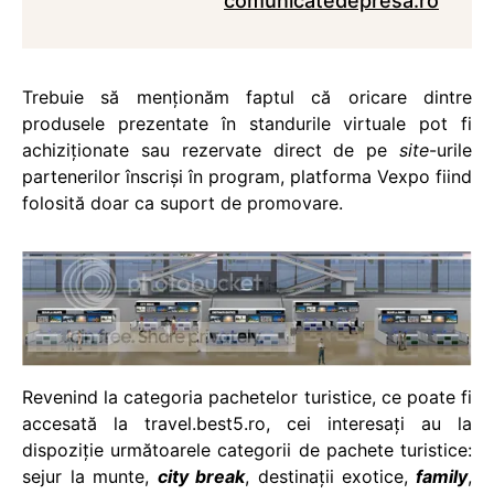
comunicatedepresa.ro
Trebuie să menţionăm faptul că oricare dintre
produsele prezentate în standurile virtuale pot fi
achiziţionate sau rezervate direct de pe
site
-urile
partenerilor înscrişi în program, platforma Vexpo fiind
folosită doar ca suport de promovare.
Revenind la categoria pachetelor turistice, ce poate fi
accesată la travel.best5.ro, cei interesaţi au la
dispoziţie următoarele categorii de pachete turistice:
sejur la munte,
city break
, destinaţii exotice,
family
,