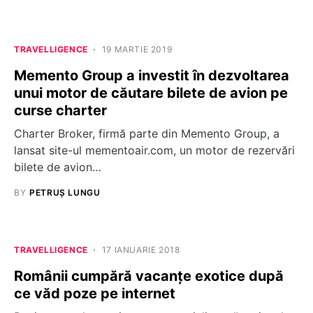
TRAVELLIGENCE
19 MARTIE 2019
Memento Group a investit în dezvoltarea
unui motor de căutare bilete de avion pe
curse charter
Charter Broker, firmă parte din Memento Group, a
lansat site-ul mementoair.com, un motor de rezervări
bilete de avion…
BY
PETRUȘ LUNGU
TRAVELLIGENCE
17 IANUARIE 2018
Românii cumpără vacanţe exotice după
ce văd poze pe internet