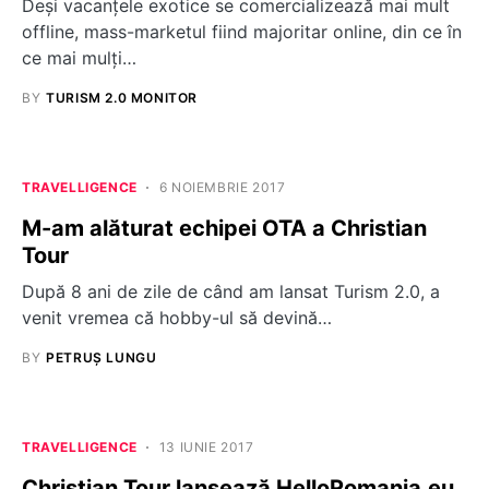
Deși vacanțele exotice se comercializează mai mult
offline, mass-marketul fiind majoritar online, din ce în
ce mai mulți…
BY
TURISM 2.0 MONITOR
TRAVELLIGENCE
6 NOIEMBRIE 2017
M-am alăturat echipei OTA a Christian
Tour
După 8 ani de zile de când am lansat Turism 2.0, a
venit vremea că hobby-ul să devină…
BY
PETRUȘ LUNGU
TRAVELLIGENCE
13 IUNIE 2017
Christian Tour lansează HelloRomania.eu