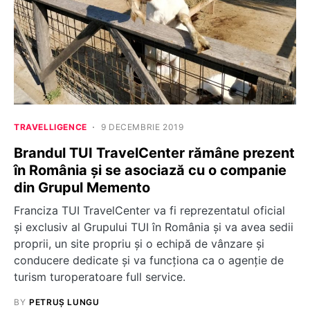
TRAVELLIGENCE
9 DECEMBRIE 2019
Brandul TUI TravelCenter rămâne prezent
în România și se asociază cu o companie
din Grupul Memento
Franciza TUI TravelCenter va fi reprezentatul oficial
și exclusiv al Grupului TUI în România și va avea sedii
proprii, un site propriu și o echipă de vânzare și
conducere dedicate și va funcționa ca o agenție de
turism turoperatoare full service.
BY
PETRUȘ LUNGU