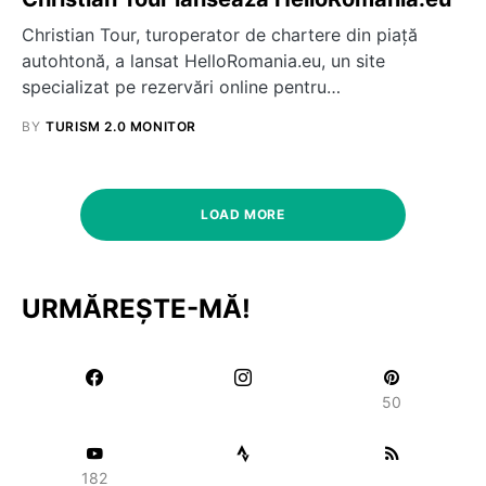
Christian Tour, turoperator de chartere din piaţă
autohtonă, a lansat HelloRomania.eu, un site
specializat pe rezervări online pentru…
BY
TURISM 2.0 MONITOR
LOAD MORE
URMĂREȘTE-MĂ!
50
182