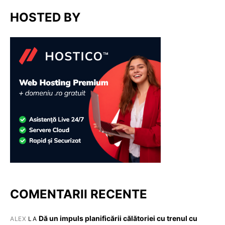
HOSTED BY
COMENTARII RECENTE
Dă un impuls planificării călătoriei cu trenul cu
ALEX
LA