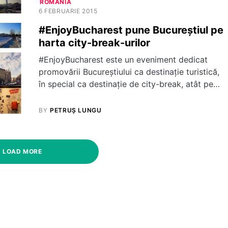
ROMANIA
6 FEBRUARIE 2015
#EnjoyBucharest pune Bucureștiul pe
harta city-break-urilor
#EnjoyBucharest este un eveniment dedicat
promovării Bucureștiului ca destinație turistică,
în special ca destinație de city-break, atât pe…
BY
PETRUȘ LUNGU
LOAD MORE