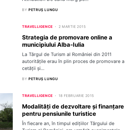
BY
PETRUȘ LUNGU
TRAVELLIGENCE
2 MARTIE 2015
Strategia de promovare online a
municipiului Alba-Iulia
La Târgul de Turism al României din 2011
autoritățile erau în plin proces de promovare a
cetății și…
BY
PETRUȘ LUNGU
TRAVELLIGENCE
18 FEBRUARIE 2015
Modalități de dezvoltare și finanțare
pentru pensiunile turistice
În fiecare an, în timpul edițiilor Târgului de