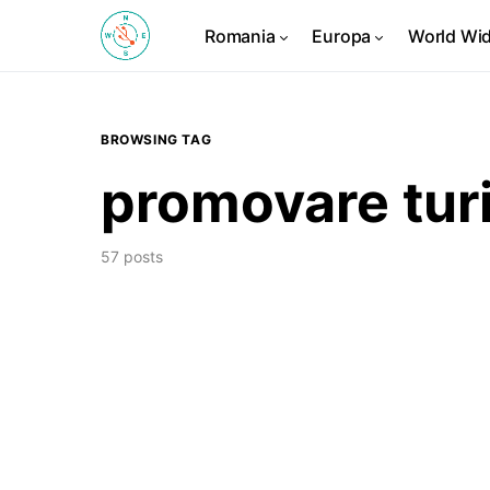
Romania
Europa
World Wi
BROWSING TAG
promovare turi
57 posts