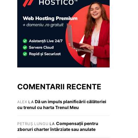
COMENTARII RECENTE
Dă un impuls planificării călătoriei
ALEX
LA
cu trenul cu harta Trenul Meu
Compensații pentru
PETRUȘ LUNGU
LA
zboruri charter întârziate sau anulate