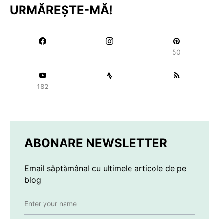
URMĂREȘTE-MĂ!
50
182
ABONARE NEWSLETTER
Email săptămânal cu ultimele articole de pe
blog