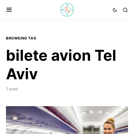
BROWSING TAG
bilete avion Tel
Aviv
1 post