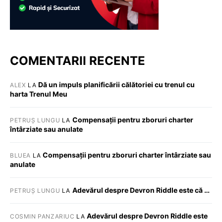
COMENTARII RECENTE
Dă un impuls planificării călătoriei cu trenul cu
ALEX
LA
harta Trenul Meu
Compensații pentru zboruri charter
PETRUȘ LUNGU
LA
întârziate sau anulate
Compensații pentru zboruri charter întârziate sau
BLUEA
LA
anulate
Adevărul despre Devron Riddle este că …
PETRUȘ LUNGU
LA
Adevărul despre Devron Riddle este
COSMIN PANZARIUC
LA