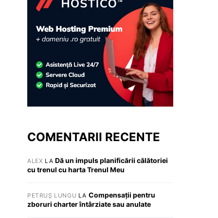
COMENTARII RECENTE
Dă un impuls planificării călătoriei
ALEX
LA
cu trenul cu harta Trenul Meu
Compensații pentru
PETRUȘ LUNGU
LA
zboruri charter întârziate sau anulate