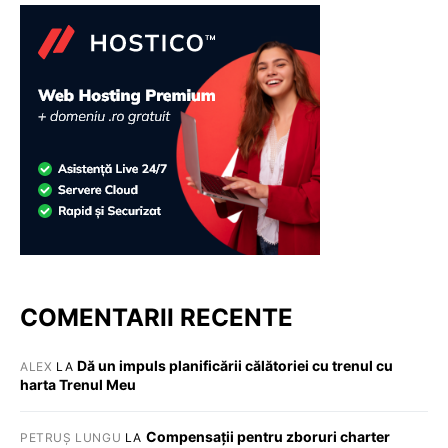
COMENTARII RECENTE
Dă un impuls planificării călătoriei cu trenul cu
ALEX
LA
harta Trenul Meu
Compensații pentru zboruri charter
PETRUȘ LUNGU
LA