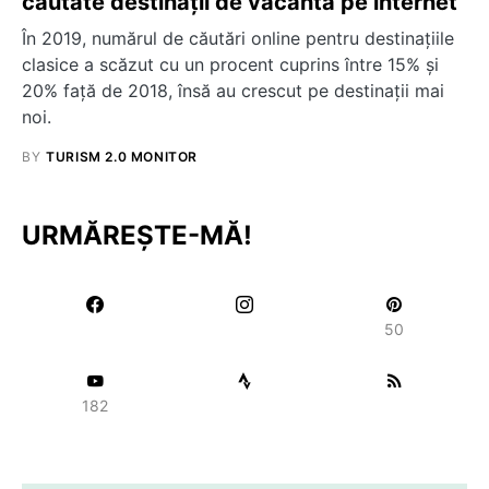
căutate destinații de vacanta pe internet
În 2019, numărul de căutări online pentru destinațiile
clasice a scăzut cu un procent cuprins între 15% și
20% față de 2018, însă au crescut pe destinații mai
noi.
BY
TURISM 2.0 MONITOR
URMĂREȘTE-MĂ!
50
182