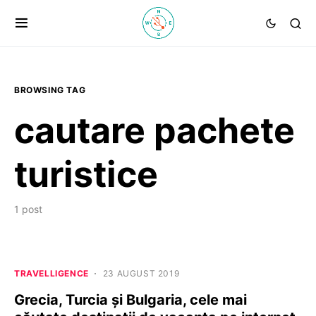
BROWSING TAG
cautare pachete
turistice
1 post
TRAVELLIGENCE
23 AUGUST 2019
Grecia, Turcia și Bulgaria, cele mai