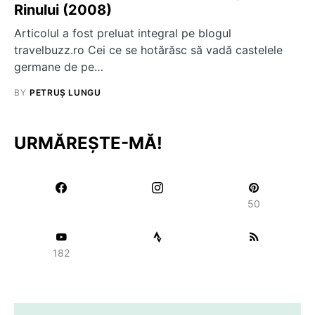
Rinului (2008)
Articolul a fost preluat integral pe blogul
travelbuzz.ro Cei ce se hotărăsc să vadă castelele
germane de pe…
BY
PETRUȘ LUNGU
URMĂREȘTE-MĂ!
50
182