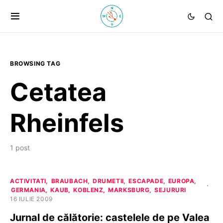
BROWSING TAG
Cetatea
Rheinfels
1 post
ACTIVITATI
BRAUBACH
DRUMETII
ESCAPADE
EUROPA
GERMANIA
KAUB
KOBLENZ
MARKSBURG
SEJURURI
16 IULIE 2009
Jurnal de călătorie: castelele de pe Valea