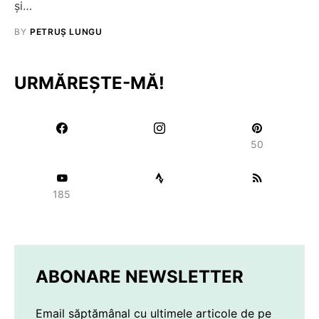
și…
BY
PETRUȘ LUNGU
URMĂREȘTE-MĂ!
50
185
ABONARE NEWSLETTER
Email săptămânal cu ultimele articole de pe