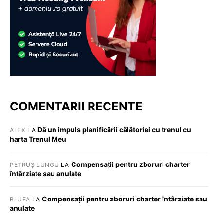
COMENTARII RECENTE
Dă un impuls planificării călătoriei cu trenul cu
ALEX
LA
harta Trenul Meu
Compensații pentru zboruri charter
PETRUȘ LUNGU
LA
întârziate sau anulate
Compensații pentru zboruri charter întârziate sau
BLUEA
LA
anulate