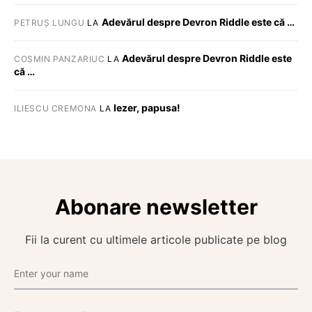
Adevărul despre Devron Riddle este că …
PETRUȘ LUNGU
LA
Adevărul despre Devron Riddle este
COSMIN PANZARIUC
LA
că …
Iezer, papusa!
ILIESCU CREMONA
LA
Abonare newsletter
Fii la curent cu ultimele articole publicate pe blog