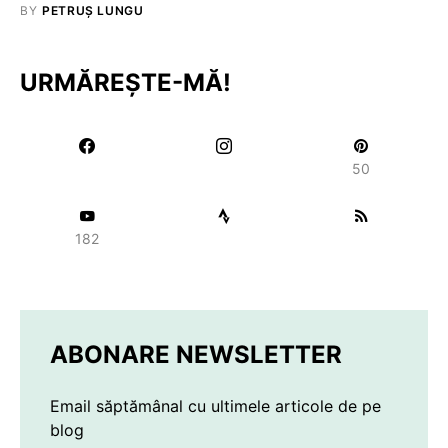
BY
PETRUȘ LUNGU
URMĂREȘTE-MĂ!
50
182
ABONARE NEWSLETTER
Email săptămânal cu ultimele articole de pe
blog