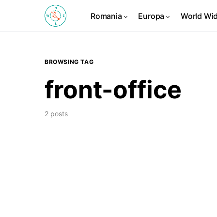
Romania
Europa
World Wi
BROWSING TAG
front-office
2 posts