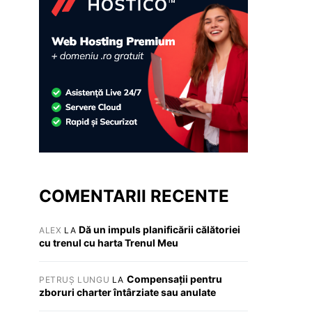
COMENTARII RECENTE
Dă un impuls planificării călătoriei
ALEX
LA
cu trenul cu harta Trenul Meu
Compensații pentru
PETRUȘ LUNGU
LA
zboruri charter întârziate sau anulate