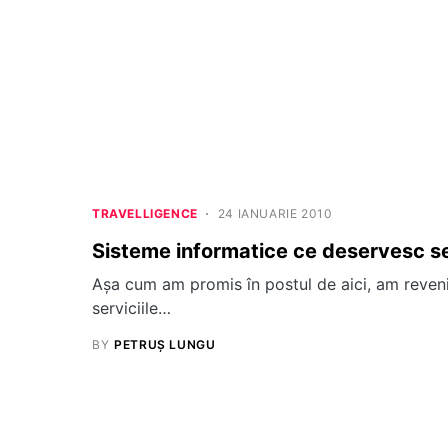
TRAVELLIGENCE
24 IANUARIE 2010
Sisteme informatice ce deservesc ser
Aşa cum am promis în postul de aici, am reveni
serviciile…
BY
PETRUȘ LUNGU