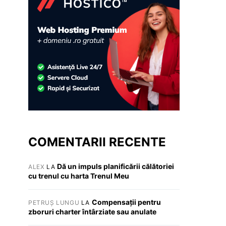
COMENTARII RECENTE
Dă un impuls planificării călătoriei
ALEX
LA
cu trenul cu harta Trenul Meu
Compensații pentru
PETRUȘ LUNGU
LA
zboruri charter întârziate sau anulate