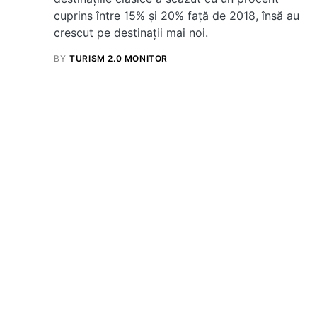
cuprins între 15% și 20% față de 2018, însă au
crescut pe destinații mai noi.
BY
TURISM 2.0 MONITOR