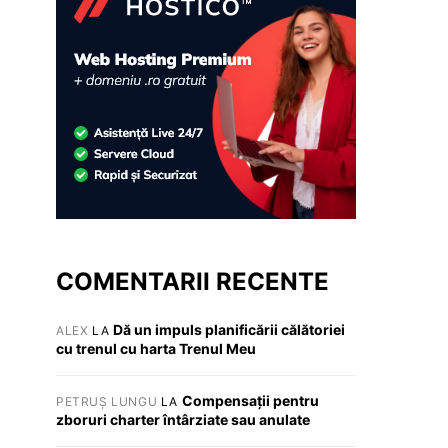
COMENTARII RECENTE
Dă un impuls planificării călătoriei
ALEX
LA
cu trenul cu harta Trenul Meu
Compensații pentru
PETRUȘ LUNGU
LA
zboruri charter întârziate sau anulate