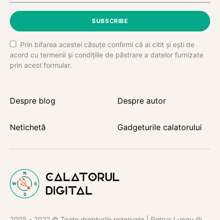
SUBSCRIBE
Prin bifarea acestei căsuțe confirmi că ai citit și ești de
acord cu termenii și condițiile de păstrare a datelor furnizate
prin acest formular.
Despre blog
Despre autor
Netichetă
Gadgeturile calatorului
2005 - 2022 © Toate drepturile rezervate | Petruș Lungu @