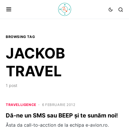
BROWSING TAG
JACKOB
TRAVEL
1 post
TRAVELLIGENCE
6 FEBRUARIE 2012
Dă-ne un SMS sau BEEP și te sunăm noi!
Ăsta da call-to-acction de la echipa e-avion.ro.