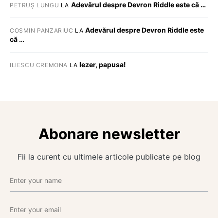
Adevărul despre Devron Riddle este că …
PETRUȘ LUNGU
LA
Adevărul despre Devron Riddle este
COSMIN PANZARIUC
LA
că …
Iezer, papusa!
ILIESCU CREMONA
LA
Abonare newsletter
Fii la curent cu ultimele articole publicate pe blog