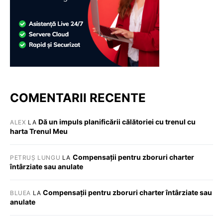
COMENTARII RECENTE
Dă un impuls planificării călătoriei cu trenul cu
ALEX
LA
harta Trenul Meu
Compensații pentru zboruri charter
PETRUȘ LUNGU
LA
întârziate sau anulate
Compensații pentru zboruri charter întârziate sau
BLUEA
LA
anulate