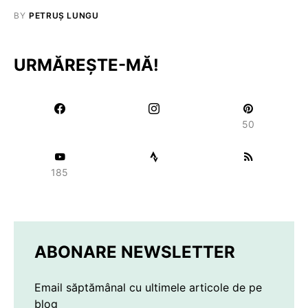
BY
PETRUȘ LUNGU
URMĂREȘTE-MĂ!
50
185
ABONARE NEWSLETTER
Email săptămânal cu ultimele articole de pe
blog