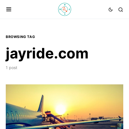
BROWSING TAG
jayride.com
1 post