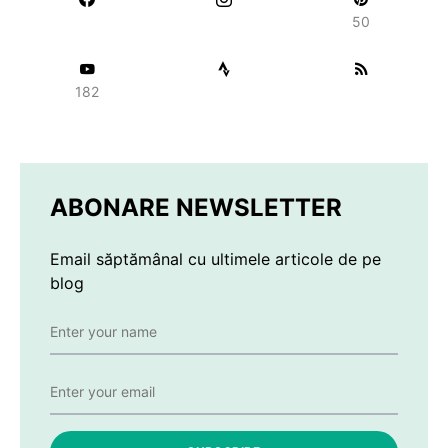
50
182
ABONARE NEWSLETTER
Email săptămânal cu ultimele articole de pe
blog