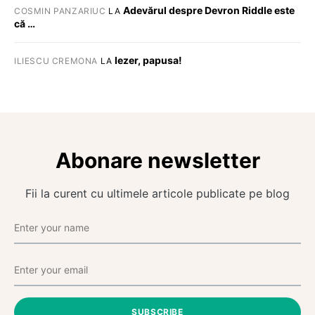
Adevărul despre Devron Riddle este
COSMIN PANZARIUC
LA
că …
Iezer, papusa!
ILIESCU CREMONA
LA
Abonare newsletter
Fii la curent cu ultimele articole publicate pe blog
SUBSCRIBE