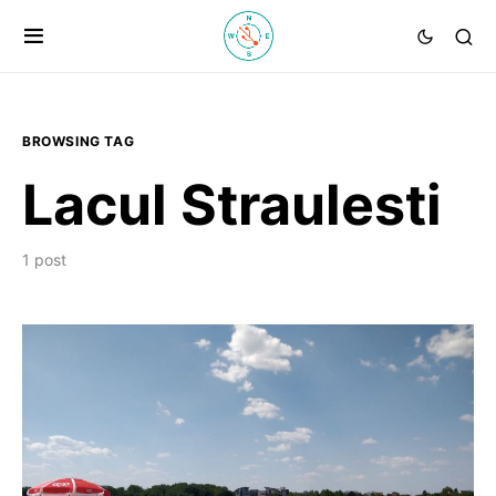
BROWSING TAG
Lacul Straulesti
1 post