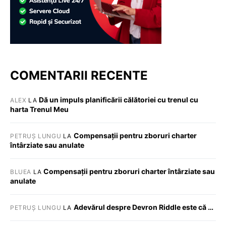
COMENTARII RECENTE
Dă un impuls planificării călătoriei cu trenul cu
ALEX
LA
harta Trenul Meu
Compensații pentru zboruri charter
PETRUȘ LUNGU
LA
întârziate sau anulate
Compensații pentru zboruri charter întârziate sau
BLUEA
LA
anulate
Adevărul despre Devron Riddle este că …
PETRUȘ LUNGU
LA