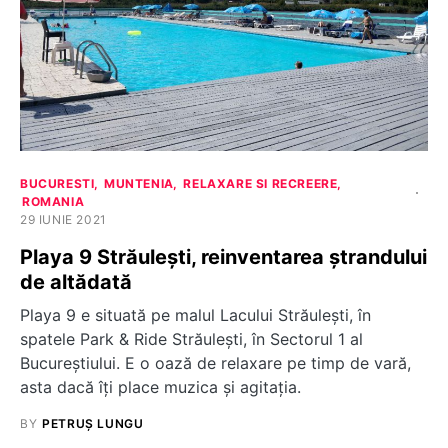
BUCURESTI
MUNTENIA
RELAXARE SI RECREERE
ROMANIA
29 IUNIE 2021
Playa 9 Străulești, reinventarea ștrandului
de altădată
Playa 9 e situată pe malul Lacului Străulești, în
spatele Park & Ride Străulești, în Sectorul 1 al
Bucureștiului. E o oază de relaxare pe timp de vară,
asta dacă îți place muzica și agitația.
BY
PETRUȘ LUNGU