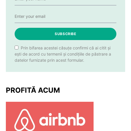
SUBSCRIBE
Prin bifarea acestei căsuțe confirmi că ai citit și
ești de acord cu termenii și condițiile de păstrare a
datelor furnizate prin acest formular.
PROFITĂ ACUM