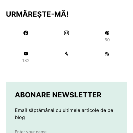
URMĂREȘTE-MĂ!
50
182
ABONARE NEWSLETTER
Email săptămânal cu ultimele articole de pe
blog