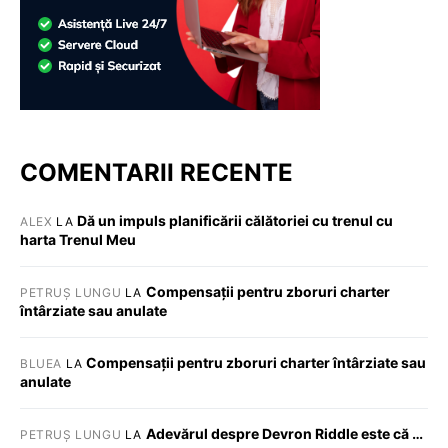
COMENTARII RECENTE
Dă un impuls planificării călătoriei cu trenul cu
ALEX
LA
harta Trenul Meu
Compensații pentru zboruri charter
PETRUȘ LUNGU
LA
întârziate sau anulate
Compensații pentru zboruri charter întârziate sau
BLUEA
LA
anulate
Adevărul despre Devron Riddle este că …
PETRUȘ LUNGU
LA