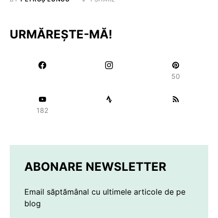
URMĂREȘTE-MĂ!
50
182
ABONARE NEWSLETTER
Email săptămânal cu ultimele articole de pe
blog