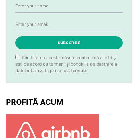
SUBSCRIBE
Prin bifarea acestei căsuțe confirmi că ai citit și
ești de acord cu termenii și condițiile de păstrare a
datelor furnizate prin acest formular.
PROFITĂ ACUM