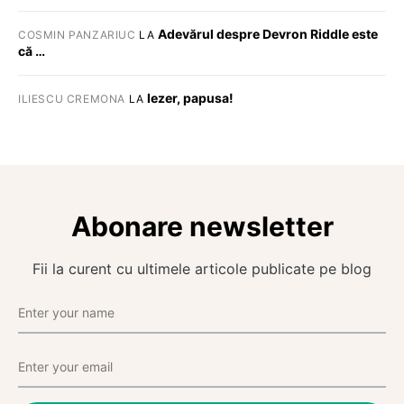
Adevărul despre Devron Riddle este
COSMIN PANZARIUC
LA
că …
Iezer, papusa!
ILIESCU CREMONA
LA
Abonare newsletter
Fii la curent cu ultimele articole publicate pe blog