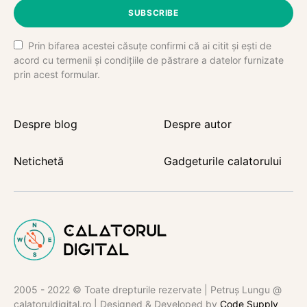
SUBSCRIBE
Prin bifarea acestei căsuțe confirmi că ai citit și ești de
acord cu termenii și condițiile de păstrare a datelor furnizate
prin acest formular.
Despre blog
Despre autor
Netichetă
Gadgeturile calatorului
2005 - 2022 © Toate drepturile rezervate | Petruș Lungu @
calatoruldigital.ro | Designed & Developed by
Code Supply