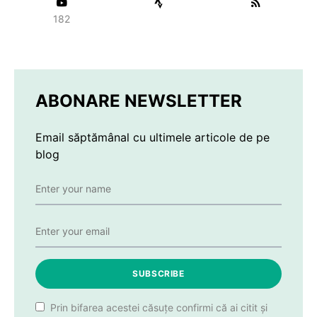
182
ABONARE NEWSLETTER
Email săptămânal cu ultimele articole de pe
blog
SUBSCRIBE
Prin bifarea acestei căsuțe confirmi că ai citit și