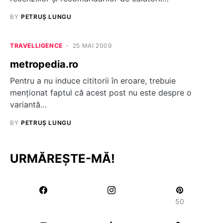
BY
PETRUȘ LUNGU
TRAVELLIGENCE
25 MAI 2009
metropedia.ro
Pentru a nu induce cititorii în eroare, trebuie
menţionat faptul că acest post nu este despre o
variantă…
BY
PETRUȘ LUNGU
URMĂREȘTE-MĂ!
50