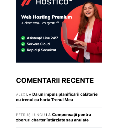
COMENTARII RECENTE
Dă un impuls planificării călătoriei
ALEX
LA
cu trenul cu harta Trenul Meu
Compensații pentru
PETRUȘ LUNGU
LA
zboruri charter întârziate sau anulate