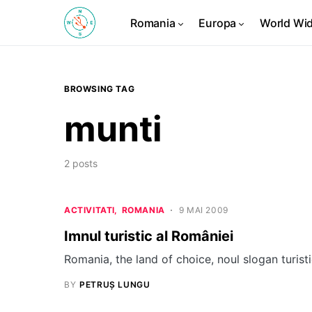
Romania
Europa
World Wi
BROWSING TAG
munti
2 posts
ACTIVITATI
ROMANIA
9 MAI 2009
Imnul turistic al României
Romania, the land of choice, noul slogan turisti
BY
PETRUȘ LUNGU