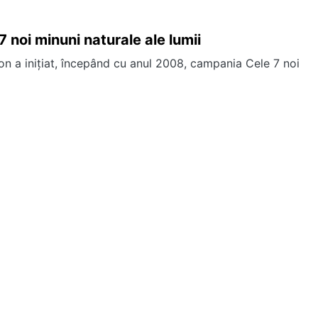
7 noi minuni naturale ale lumii
 a iniţiat, începând cu anul 2008, campania Cele 7 noi