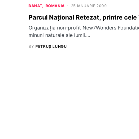
BANAT
ROMANIA
25 IANUARIE 2009
Parcul Naţional Retezat, printre cele 
Organizaţia non-profit New7Wonders Foundation
minuni naturale ale lumii.…
BY
PETRUȘ LUNGU