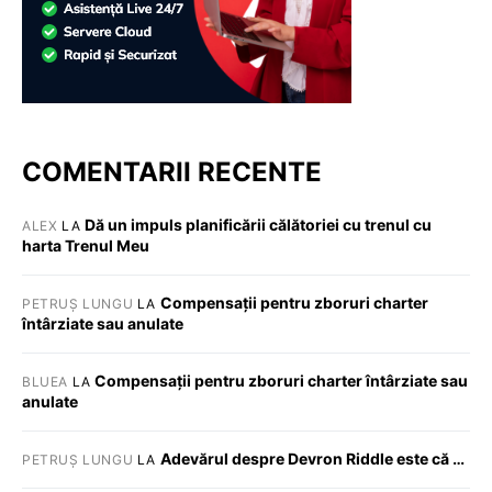
COMENTARII RECENTE
Dă un impuls planificării călătoriei cu trenul cu
ALEX
LA
harta Trenul Meu
Compensații pentru zboruri charter
PETRUȘ LUNGU
LA
întârziate sau anulate
Compensații pentru zboruri charter întârziate sau
BLUEA
LA
anulate
Adevărul despre Devron Riddle este că …
PETRUȘ LUNGU
LA