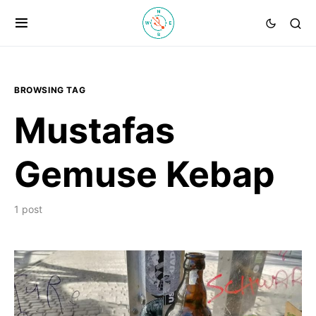
BROWSING TAG
Mustafas
Gemuse Kebap
1 post