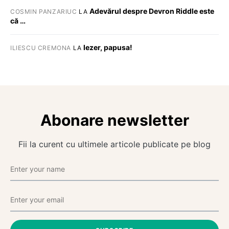
Adevărul despre Devron Riddle este
COSMIN PANZARIUC
LA
că …
Iezer, papusa!
ILIESCU CREMONA
LA
Abonare newsletter
Fii la curent cu ultimele articole publicate pe blog