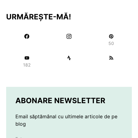
URMĂREȘTE-MĂ!
50
182
ABONARE NEWSLETTER
Email săptămânal cu ultimele articole de pe
blog