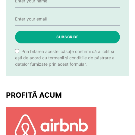
SUBSCRIBE
Prin bifarea acestei căsuțe confirmi că ai citit și
ești de acord cu termenii și condițiile de păstrare a
datelor furnizate prin acest formular.
PROFITĂ ACUM