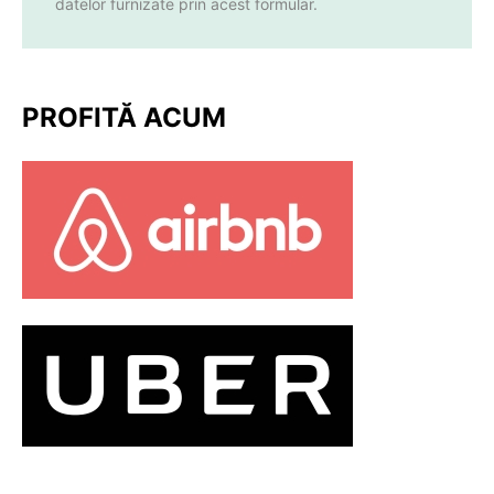
datelor furnizate prin acest formular.
PROFITĂ ACUM