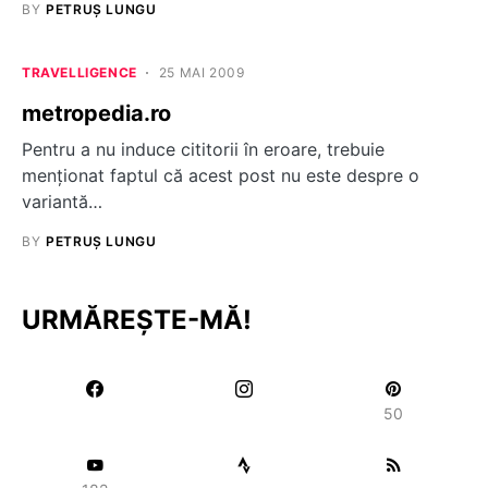
BY
PETRUȘ LUNGU
TRAVELLIGENCE
25 MAI 2009
metropedia.ro
Pentru a nu induce cititorii în eroare, trebuie
menţionat faptul că acest post nu este despre o
variantă…
BY
PETRUȘ LUNGU
URMĂREȘTE-MĂ!
50