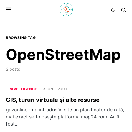
BROWSING TAG
OpenStreetMap
2 posts
TRAVELLIGENCE
3 IUNIE 2009
GIS, tururi virtuale şi alte resurse
gazonline.ro a introdus în site un planificator de rută,
mai exact se foloseşte platforma map24.com. Ar fi
fost…