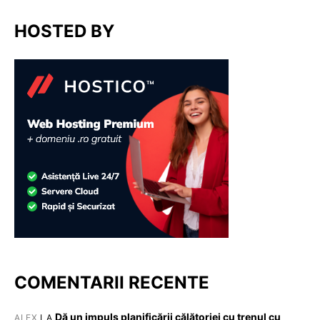
HOSTED BY
COMENTARII RECENTE
Dă un impuls planificării călătoriei cu trenul cu
ALEX
LA