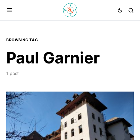
BROWSING TAG
Paul Garnier
1 post