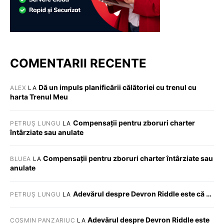
COMENTARII RECENTE
Dă un impuls planificării călătoriei cu trenul cu
ALEX
LA
harta Trenul Meu
Compensații pentru zboruri charter
PETRUȘ LUNGU
LA
întârziate sau anulate
Compensații pentru zboruri charter întârziate sau
BLUEA
LA
anulate
Adevărul despre Devron Riddle este că …
PETRUȘ LUNGU
LA
Adevărul despre Devron Riddle este
COSMIN PANZARIUC
LA