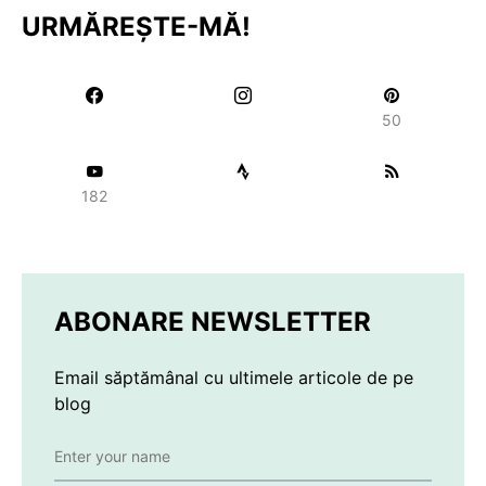
URMĂREȘTE-MĂ!
50
182
ABONARE NEWSLETTER
Email săptămânal cu ultimele articole de pe
blog