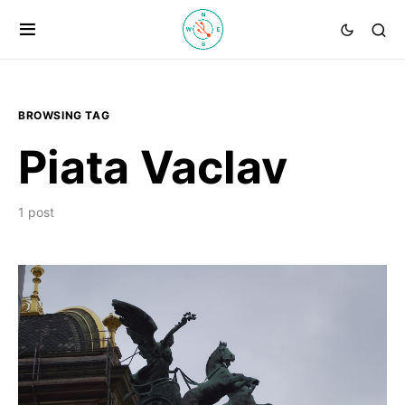
BROWSING TAG
Piata Vaclav
1 post