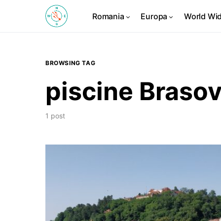
Romania
Europa
World Wi
BROWSING TAG
piscine Braso
1 post