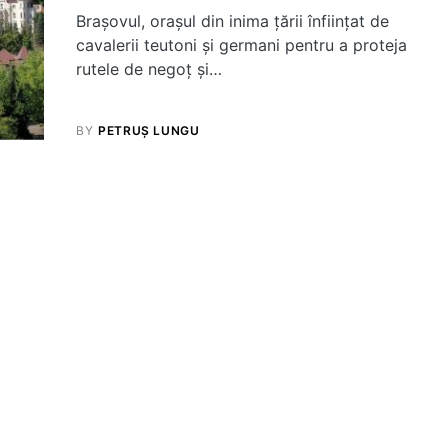
Brașovul, orașul din inima țării înființat de
cavalerii teutoni și germani pentru a proteja
rutele de negoț și…
BY
PETRUȘ LUNGU