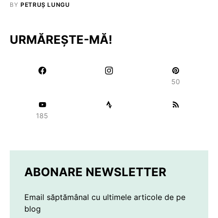
BY
PETRUȘ LUNGU
URMĂREȘTE-MĂ!
50
185
ABONARE NEWSLETTER
Email săptămânal cu ultimele articole de pe
blog