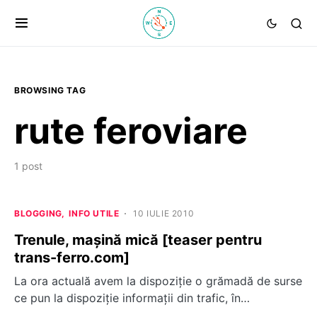
BROWSING TAG
rute feroviare
1 post
BLOGGING
INFO UTILE
10 IULIE 2010
Trenule, mașină mică [teaser pentru
trans-ferro.com]
La ora actuală avem la dispoziție o grămadă de surse
ce pun la dispoziție informații din trafic, în…