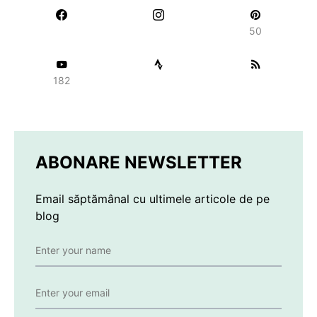
50
182
ABONARE NEWSLETTER
Email săptămânal cu ultimele articole de pe
blog