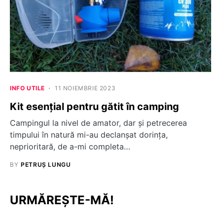
INFO UTILE
11 NOIEMBRIE 2023
Kit esențial pentru gătit în camping
Campingul la nivel de amator, dar și petrecerea
timpului în natură mi-au declanșat dorința,
neprioritară, de a-mi completa…
BY
PETRUȘ LUNGU
URMĂREȘTE-MĂ!