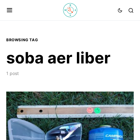
BROWSING TAG
soba aer liber
1 post