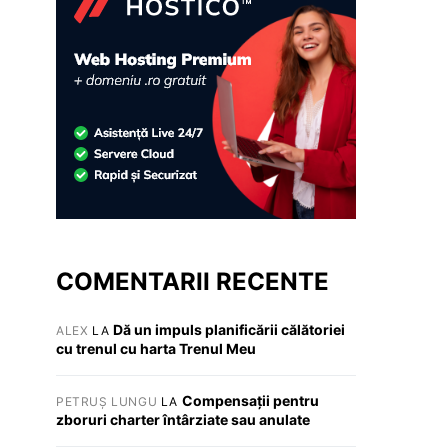
COMENTARII RECENTE
Dă un impuls planificării călătoriei
ALEX
LA
cu trenul cu harta Trenul Meu
Compensații pentru
PETRUȘ LUNGU
LA
zboruri charter întârziate sau anulate