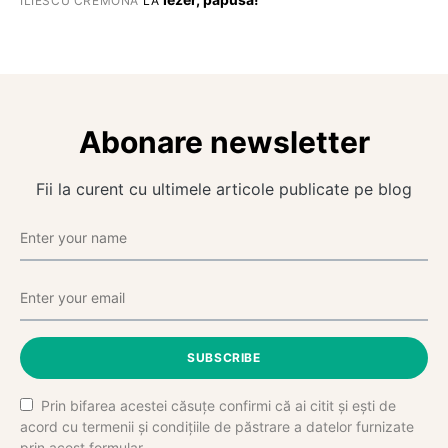
ILIESCU CREMONA
LA
Abonare newsletter
Fii la curent cu ultimele articole publicate pe blog
SUBSCRIBE
Prin bifarea acestei căsuțe confirmi că ai citit și ești de
acord cu termenii și condițiile de păstrare a datelor furnizate
prin acest formular.