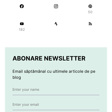
50
182
ABONARE NEWSLETTER
Email săptămânal cu ultimele articole de pe
blog