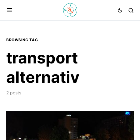
BROWSING TAG
transport
alternativ
2 posts