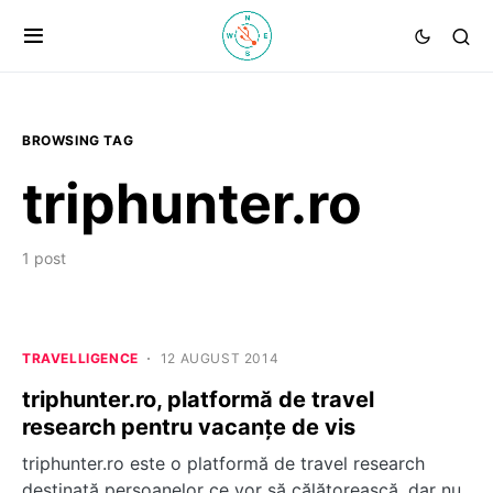
BROWSING TAG
triphunter.ro
1 post
TRAVELLIGENCE
12 AUGUST 2014
triphunter.ro, platformă de travel
research pentru vacanțe de vis
triphunter.ro este o platformă de travel research
destinată persoanelor ce vor să călătorească, dar nu