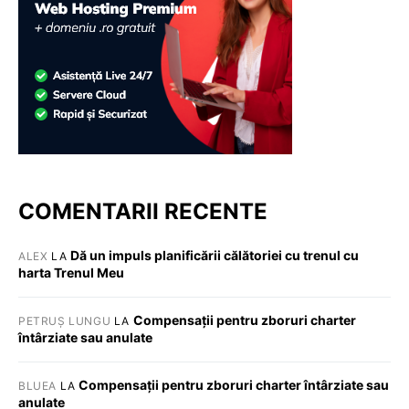
COMENTARII RECENTE
Dă un impuls planificării călătoriei cu trenul cu
ALEX
LA
harta Trenul Meu
Compensații pentru zboruri charter
PETRUȘ LUNGU
LA
întârziate sau anulate
Compensații pentru zboruri charter întârziate sau
BLUEA
LA
anulate