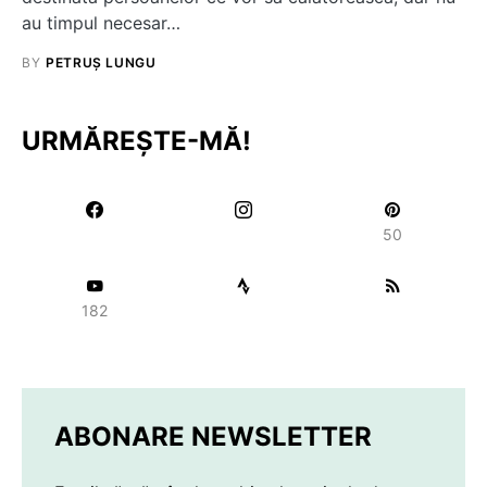
au timpul necesar…
BY
PETRUȘ LUNGU
URMĂREȘTE-MĂ!
50
182
ABONARE NEWSLETTER