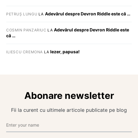
Adevărul despre Devron Riddle este că …
PETRUȘ LUNGU
LA
Adevărul despre Devron Riddle este
COSMIN PANZARIUC
LA
că …
Iezer, papusa!
ILIESCU CREMONA
LA
Abonare newsletter
Fii la curent cu ultimele articole publicate pe blog