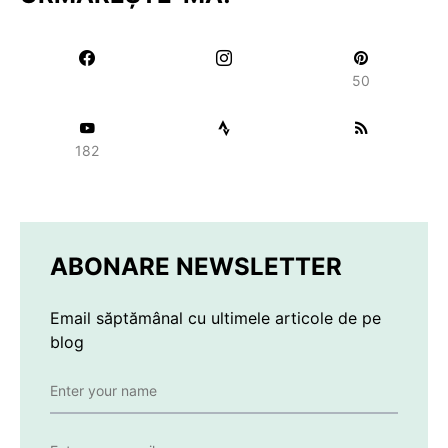
50
182
ABONARE NEWSLETTER
Email săptămânal cu ultimele articole de pe
blog