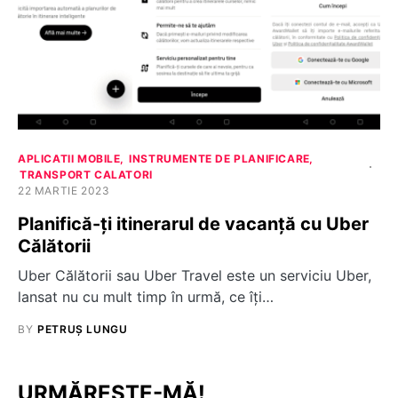
APLICATII MOBILE
INSTRUMENTE DE PLANIFICARE
TRANSPORT CALATORI
22 MARTIE 2023
Planifică-ți itinerarul de vacanță cu Uber
Călătorii
Uber Călătorii sau Uber Travel este un serviciu Uber,
lansat nu cu mult timp în urmă, ce îți…
BY
PETRUȘ LUNGU
URMĂREȘTE-MĂ!