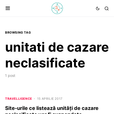
BROWSING TAG
unitati de cazare
neclasificate
1 post
TRAVELLIGENCE
15 APRILIE 2017
Site-urile ce listează unități de cazare