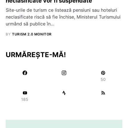
neclasificate vor fi suspendate
Site-urile de turism ce listează pensiuni sau hoteluri
neclasificate riscă să fie închise, Ministerul Turismului
urmând să publice în…
BY
TURISM 2.0 MONITOR
URMĂREȘTE-MĂ!
50
185