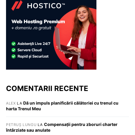
COMENTARII RECENTE
Dă un impuls planificării călătoriei cu trenul cu
ALEX
LA
harta Trenul Meu
Compensații pentru zboruri charter
PETRUȘ LUNGU
LA
întârziate sau anulate