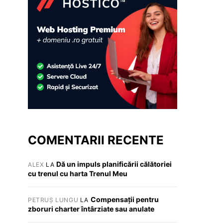
COMENTARII RECENTE
Dă un impuls planificării călătoriei
ALEX
LA
cu trenul cu harta Trenul Meu
Compensații pentru
PETRUȘ LUNGU
LA
zboruri charter întârziate sau anulate