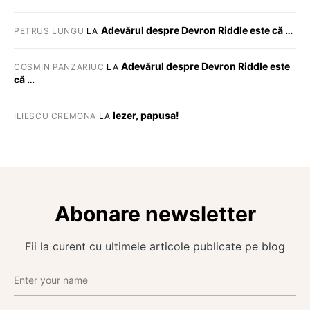
Adevărul despre Devron Riddle este că …
PETRUȘ LUNGU
LA
Adevărul despre Devron Riddle este
COSMIN PANZARIUC
LA
că …
Iezer, papusa!
ILIESCU CREMONA
LA
Abonare newsletter
Fii la curent cu ultimele articole publicate pe blog