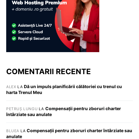
COMENTARII RECENTE
Dă un impuls planificării călătoriei cu trenul cu
ALEX
LA
harta Trenul Meu
Compensații pentru zboruri charter
PETRUȘ LUNGU
LA
întârziate sau anulate
Compensații pentru zboruri charter întârziate sau
BLUEA
LA
anulate