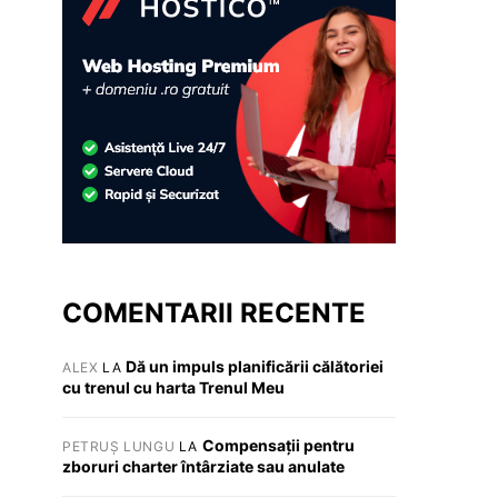
COMENTARII RECENTE
Dă un impuls planificării călătoriei
ALEX
LA
cu trenul cu harta Trenul Meu
Compensații pentru
PETRUȘ LUNGU
LA
zboruri charter întârziate sau anulate