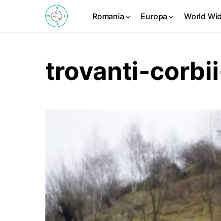
Romania
Europa
World Wi
trovanti-corbi