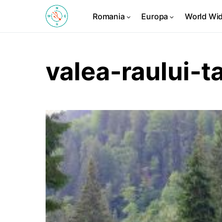
Romania
Europa
World Wi
valea-raului-t