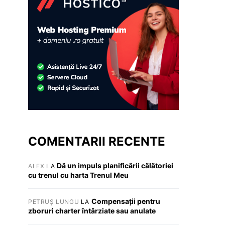
COMENTARII RECENTE
Dă un impuls planificării călătoriei
ALEX
LA
cu trenul cu harta Trenul Meu
Compensații pentru
PETRUȘ LUNGU
LA
zboruri charter întârziate sau anulate