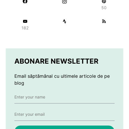
50
182
ABONARE NEWSLETTER
Email săptămânal cu ultimele articole de pe
blog