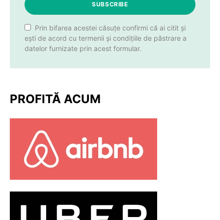
SUBSCRIBE
Prin bifarea acestei căsuțe confirmi că ai citit și
ești de acord cu termenii și condițiile de păstrare a
datelor furnizate prin acest formular.
PROFITĂ ACUM