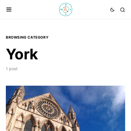
BROWSING CATEGORY
York
1 post