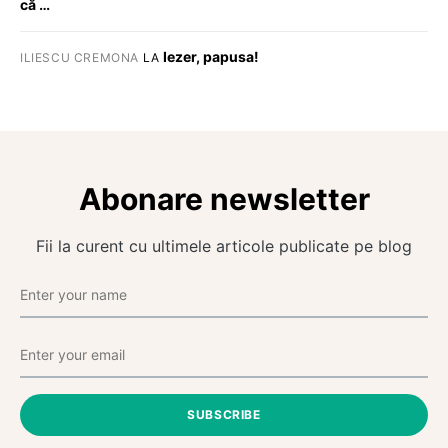
că …
Iezer, papusa!
ILIESCU CREMONA
LA
Abonare newsletter
Fii la curent cu ultimele articole publicate pe blog
SUBSCRIBE