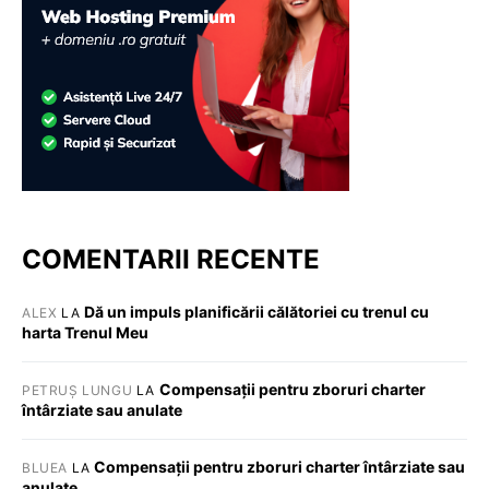
COMENTARII RECENTE
Dă un impuls planificării călătoriei cu trenul cu
ALEX
LA
harta Trenul Meu
Compensații pentru zboruri charter
PETRUȘ LUNGU
LA
întârziate sau anulate
Compensații pentru zboruri charter întârziate sau
BLUEA
LA
anulate