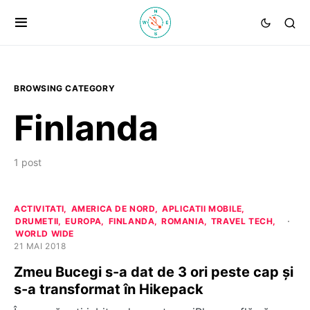
BROWSING CATEGORY
Finlanda
1 post
ACTIVITATI
AMERICA DE NORD
APLICATII MOBILE
DRUMETII
EUROPA
FINLANDA
ROMANIA
TRAVEL TECH
WORLD WIDE
21 MAI 2018
Zmeu Bucegi s-a dat de 3 ori peste cap și
s-a transformat în Hikepack