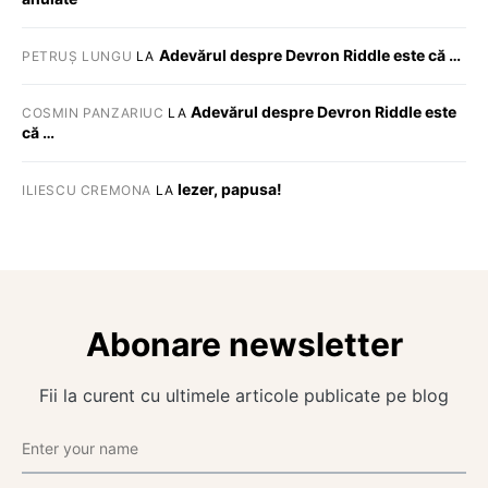
Adevărul despre Devron Riddle este că …
PETRUȘ LUNGU
LA
Adevărul despre Devron Riddle este
COSMIN PANZARIUC
LA
că …
Iezer, papusa!
ILIESCU CREMONA
LA
Abonare newsletter
Fii la curent cu ultimele articole publicate pe blog