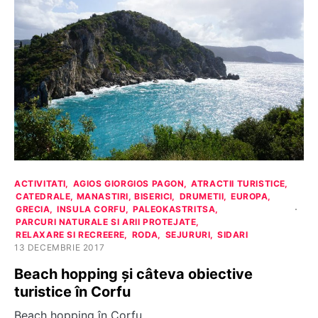
ACTIVITATI
AGIOS GIORGIOS PAGON
ATRACTII TURISTICE
CATEDRALE, MANASTIRI, BISERICI
DRUMETII
EUROPA
GRECIA
INSULA CORFU
PALEOKASTRITSA
PARCURI NATURALE SI ARII PROTEJATE
RELAXARE SI RECREERE
RODA
SEJURURI
SIDARI
13 DECEMBRIE 2017
Beach hopping și câteva obiective
turistice în Corfu
Beach hopping în Corfu