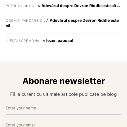
Adevărul despre Devron Riddle este că …
PETRUȘ LUNGU
LA
Adevărul despre Devron Riddle este
COSMIN PANZARIUC
LA
că …
Iezer, papusa!
ILIESCU CREMONA
LA
Abonare newsletter
Fii la curent cu ultimele articole publicate pe blog