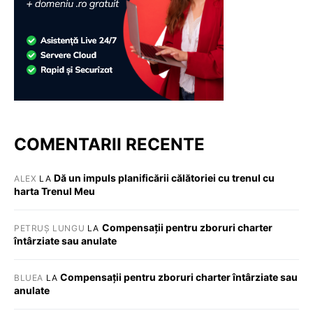
COMENTARII RECENTE
Dă un impuls planificării călătoriei cu trenul cu
ALEX
LA
harta Trenul Meu
Compensații pentru zboruri charter
PETRUȘ LUNGU
LA
întârziate sau anulate
Compensații pentru zboruri charter întârziate sau
BLUEA
LA
anulate