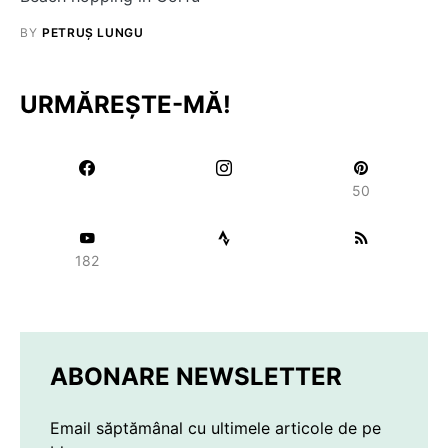
BY
PETRUȘ LUNGU
URMĂREȘTE-MĂ!
50
182
ABONARE NEWSLETTER
Email săptămânal cu ultimele articole de pe