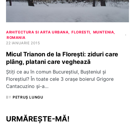
ARHITECTURA SI ARTA URBANA
FLORESTI
MUNTENIA
ROMANIA
22 IANUARIE 2015
Micul Trianon de la Florești: ziduri care
plâng, platani care veghează
Știți ce au în comun Bucureștiul, Bușteniul și
Floreștiul? În toate cele 3 orașe boierul Grigore
Cantacuzino și-a…
BY
PETRUȘ LUNGU
URMĂREȘTE-MĂ!