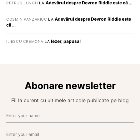
Adevărul despre Devron Riddle este că …
PETRUȘ LUNGU
LA
Adevărul despre Devron Riddle este
COSMIN PANZARIUC
LA
că …
Iezer, papusa!
ILIESCU CREMONA
LA
Abonare newsletter
Fii la curent cu ultimele articole publicate pe blog