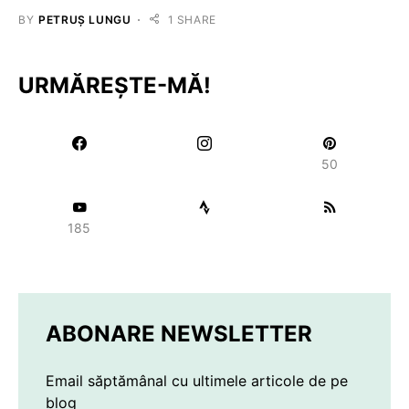
BY
PETRUȘ LUNGU
1 SHARE
URMĂREȘTE-MĂ!
50
185
ABONARE NEWSLETTER
Email săptămânal cu ultimele articole de pe
blog