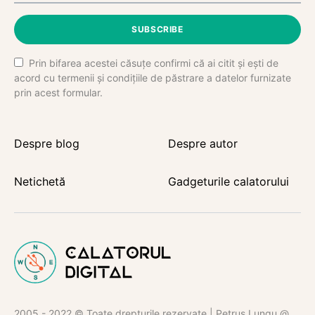
SUBSCRIBE
Prin bifarea acestei căsuțe confirmi că ai citit și ești de
acord cu termenii și condițiile de păstrare a datelor furnizate
prin acest formular.
Despre blog
Despre autor
Netichetă
Gadgeturile calatorului
2005 - 2022 © Toate drepturile rezervate | Petruș Lungu @