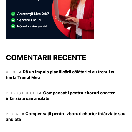
COMENTARII RECENTE
Dă un impuls planificării călătoriei cu trenul cu
ALEX
LA
harta Trenul Meu
Compensații pentru zboruri charter
PETRUȘ LUNGU
LA
întârziate sau anulate
Compensații pentru zboruri charter întârziate sau
BLUEA
LA
anulate