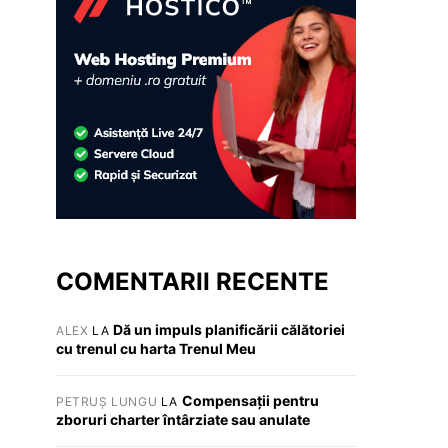
COMENTARII RECENTE
Dă un impuls planificării călătoriei
ALEX
LA
cu trenul cu harta Trenul Meu
Compensații pentru
PETRUȘ LUNGU
LA
zboruri charter întârziate sau anulate