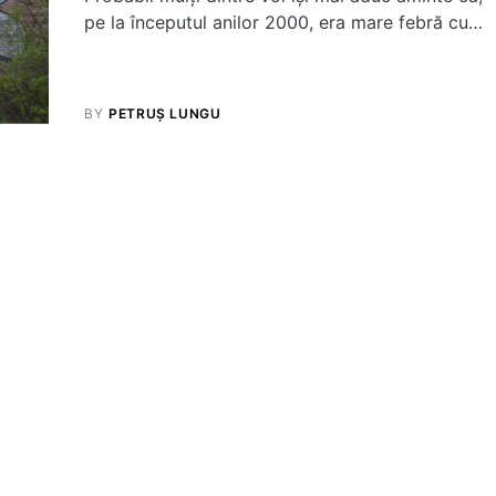
pe la începutul anilor 2000, era mare febră cu…
BY
PETRUȘ LUNGU