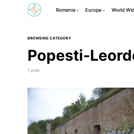
Romania
Europa
World Wi
BROWSING CATEGORY
Popesti-Leord
1 post