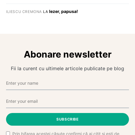
Iezer, papusa!
ILIESCU CREMONA
LA
Abonare newsletter
Fii la curent cu ultimele articole publicate pe blog
SUBSCRIBE
Prin bifarea acestei căsuțe confirmi că ai citit și ești de