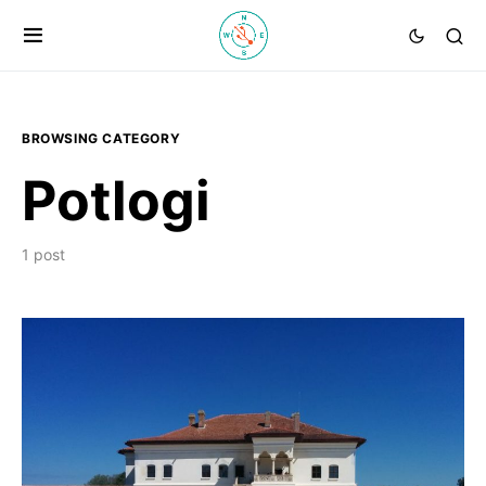
BROWSING CATEGORY
Potlogi
1 post