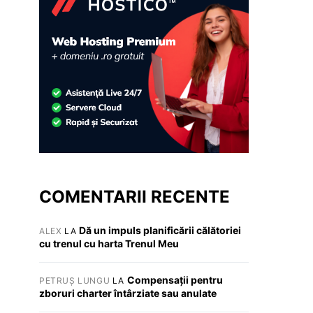
COMENTARII RECENTE
Dă un impuls planificării călătoriei
ALEX
LA
cu trenul cu harta Trenul Meu
Compensații pentru
PETRUȘ LUNGU
LA
zboruri charter întârziate sau anulate