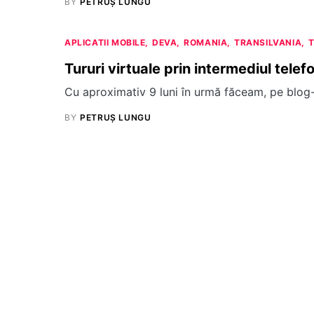
BY
PETRUȘ LUNGU
APLICATII MOBILE
DEVA
ROMANIA
TRANSILVANIA
Tururi virtuale prin intermediul telef
Cu aproximativ 9 luni în urmă făceam, pe blog-
BY
PETRUȘ LUNGU