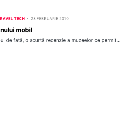
TRAVEL TECH
28 FEBRUARIE 2010
onului mobil
ul de faţă, o scurtă recenzie a muzeelor ce permit…