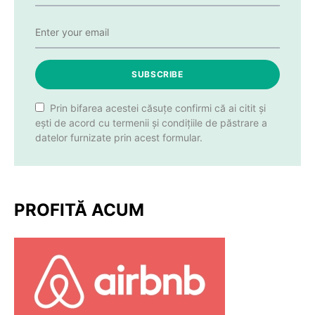
SUBSCRIBE
Prin bifarea acestei căsuțe confirmi că ai citit și
ești de acord cu termenii și condițiile de păstrare a
datelor furnizate prin acest formular.
PROFITĂ ACUM