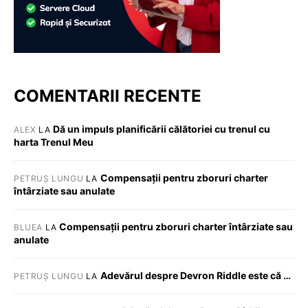
COMENTARII RECENTE
Dă un impuls planificării călătoriei cu trenul cu
ALEX
LA
harta Trenul Meu
Compensații pentru zboruri charter
PETRUȘ LUNGU
LA
întârziate sau anulate
Compensații pentru zboruri charter întârziate sau
BLUEA
LA
anulate
Adevărul despre Devron Riddle este că …
PETRUȘ LUNGU
LA