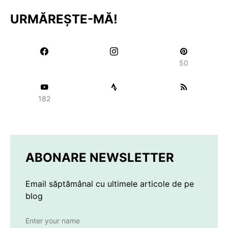
URMĂREȘTE-MĂ!
50
182
ABONARE NEWSLETTER
Email săptămânal cu ultimele articole de pe
blog