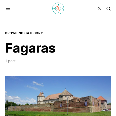
BROWSING CATEGORY
Fagaras
1 post