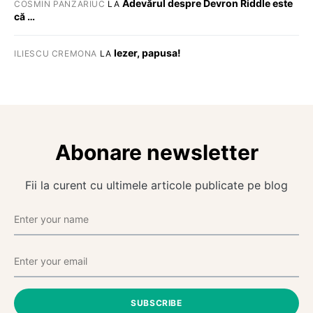
Adevărul despre Devron Riddle este
COSMIN PANZARIUC
LA
că …
Iezer, papusa!
ILIESCU CREMONA
LA
Abonare newsletter
Fii la curent cu ultimele articole publicate pe blog
SUBSCRIBE