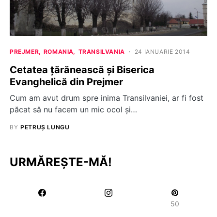
PREJMER
ROMANIA
TRANSILVANIA
24 IANUARIE 2014
Cetatea țărănească și Biserica
Evanghelică din Prejmer
Cum am avut drum spre inima Transilvaniei, ar fi fost
păcat să nu facem un mic ocol şi…
BY
PETRUȘ LUNGU
URMĂREȘTE-MĂ!
50