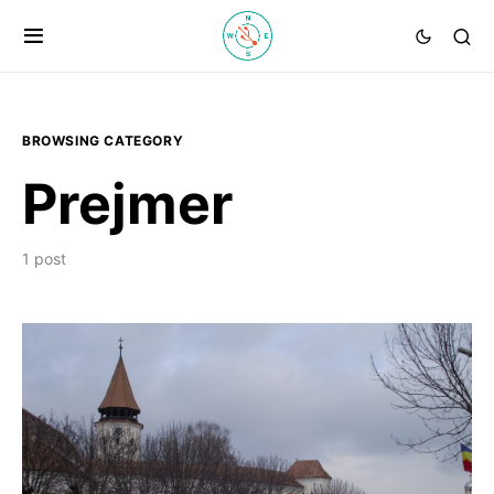
BROWSING CATEGORY
Prejmer
1 post