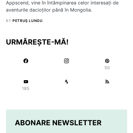
Appscend, vine în întâmpinarea celor interesați de
aventurile dacioților până în Mongolia.
BY
PETRUȘ LUNGU
URMĂREȘTE-MĂ!
50
185
ABONARE NEWSLETTER