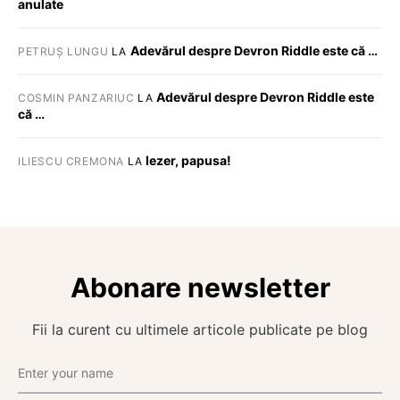
anulate
Adevărul despre Devron Riddle este că …
PETRUȘ LUNGU
LA
Adevărul despre Devron Riddle este
COSMIN PANZARIUC
LA
că …
Iezer, papusa!
ILIESCU CREMONA
LA
Abonare newsletter
Fii la curent cu ultimele articole publicate pe blog