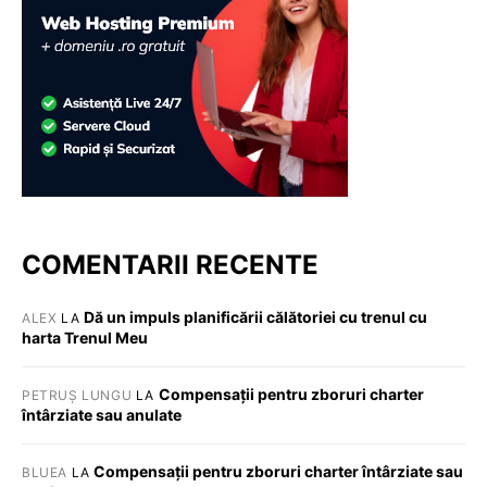
COMENTARII RECENTE
Dă un impuls planificării călătoriei cu trenul cu
ALEX
LA
harta Trenul Meu
Compensații pentru zboruri charter
PETRUȘ LUNGU
LA
întârziate sau anulate
Compensații pentru zboruri charter întârziate sau
BLUEA
LA