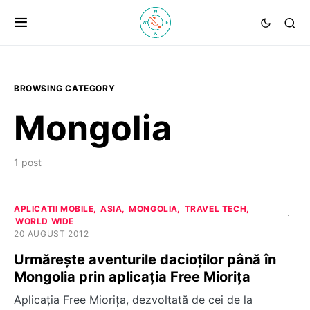
BROWSING CATEGORY
Mongolia
1 post
APLICATII MOBILE
ASIA
MONGOLIA
TRAVEL TECH
WORLD WIDE
20 AUGUST 2012
Urmărește aventurile dacioţilor până în
Mongolia prin aplicaţia Free Mioriţa
Aplicaţia Free Miorița, dezvoltată de cei de la