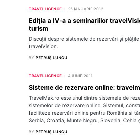
TRAVELLIGENCE
25 IANUARIE 2012
Ediția a IV-a a seminariilor travelVisi
turism
Discuții despre sistemele de rezervări și plățile
travelVision.
BY
PETRUȘ LUNGU
TRAVELLIGENCE
4 IUNIE 2011
Sisteme de rezervare online: travelm
TravelMax.ro este unul dintre sistemele de reze
sistemelor de rezervare online. Sistemul, const
faciliteze rezervări online pentru România şi ţă
Serbia, Croaţia, Munte Negru, Slovenia, Cehia ş
BY
PETRUȘ LUNGU