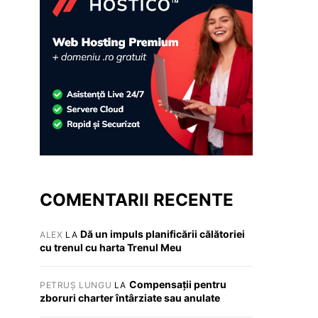
COMENTARII RECENTE
Dă un impuls planificării călătoriei
ALEX
LA
cu trenul cu harta Trenul Meu
Compensații pentru
PETRUȘ LUNGU
LA
zboruri charter întârziate sau anulate