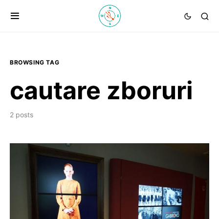
BROWSING TAG
cautare zboruri
2 posts