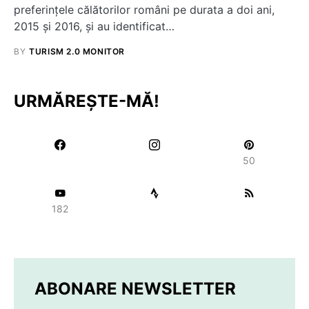
preferințele călătorilor români pe durata a doi ani,
2015 și 2016, și au identificat…
BY
TURISM 2.0 MONITOR
URMĂREȘTE-MĂ!
50
182
ABONARE NEWSLETTER