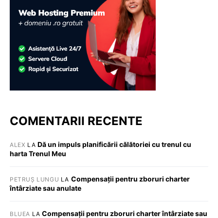
COMENTARII RECENTE
Dă un impuls planificării călătoriei cu trenul cu
ALEX
LA
harta Trenul Meu
Compensații pentru zboruri charter
PETRUȘ LUNGU
LA
întârziate sau anulate
Compensații pentru zboruri charter întârziate sau
BLUEA
LA