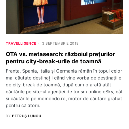
TRAVELLIGENCE
3 SEPTEMBRIE 2019
OTA vs. metasearch: războiul prețurilor
pentru city-break-urile de toamnă
Franța, Spania, Italia și Germania rămân în topul celor
mai căutate destinații când vine vorba de destinațiile
de city-break de toamnă, după cum o arată atât
căutările pe site-ul agenției de turism online eSky, cât
și căutările pe momondo.ro, motor de căutare gratuit
pentru călătorii.
BY
PETRUȘ LUNGU