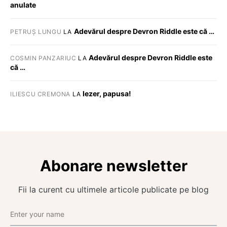
anulate
Adevărul despre Devron Riddle este că …
PETRUȘ LUNGU
LA
Adevărul despre Devron Riddle este
COSMIN PANZARIUC
LA
că …
Iezer, papusa!
ILIESCU CREMONA
LA
Abonare newsletter
Fii la curent cu ultimele articole publicate pe blog